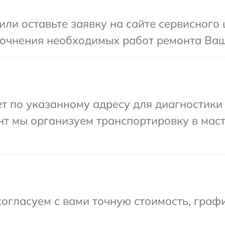
ли оставьте заявку на сайте сервисного 
точнения необходимых работ ремонта Ваше
 по указанному адресу для диагностики т
нт мы организуем транспортировку в мас
огласуем с вами точную стоимость, графи