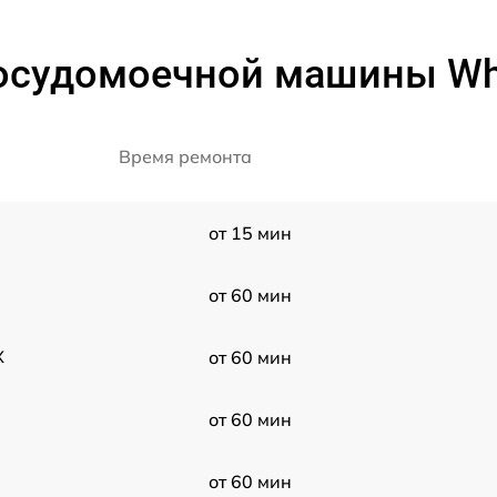
осудомоечной машины Whir
Время ремонта
от 15 мин
от 60 мин
X
от 60 мин
от 60 мин
от 60 мин