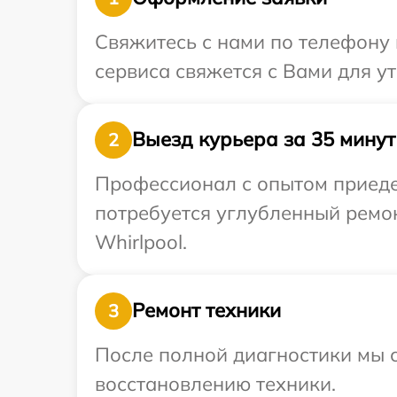
Свяжитесь с нами по телефону и
сервиса свяжется с Вами для у
Выезд курьера за 35 минут
2
Профессионал с опытом приедет
потребуется углубленный ремо
Whirlpool.
Ремонт техники
3
После полной диагностики мы с
восстановлению техники.