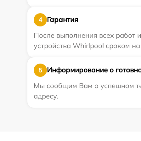
Гарантия
4
После выполнения всех работ 
устройства Whirlpool сроком на
Информирование о готовно
5
Мы сообщим Вам о успешном тес
адресу.