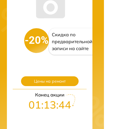
Скидка по
-20%
предварительной
записи на сайте
Цены на ремонт
Конец акции
01:13:43