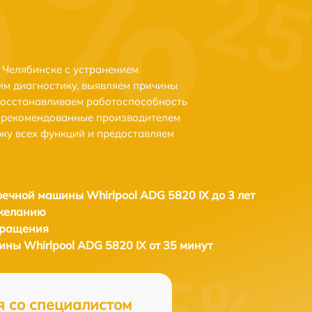
 Челябинске с устранением
м диагностику, выявляем причины
восстанавливаем работоспособность
и рекомендованные производителем
рку всех функций и предоставляем
ечной машины Whirlpool ADG 5820 IX до 3 лет
 желанию
бращения
ны Whirlpool ADG 5820 IX от 35 минут
я со специалистом