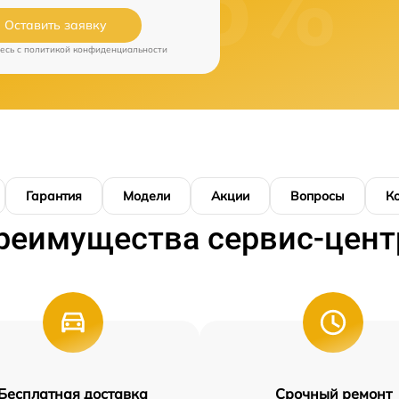
Оставить заявку
есь c
политикой конфиденциальности
Гарантия
Модели
Акции
Вопросы
К
реимущества сервис-цент
Бесплатная доставка
Срочный ремонт