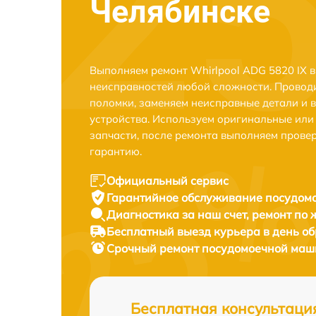
Челябинске
Выполняем ремонт Whirlpool ADG 5820 IX в
неисправностей любой сложности. Проводи
поломки, заменяем неисправные детали и 
устройства. Используем оригинальные ил
запчасти, после ремонта выполняем прове
гарантию.
Официальный сервис
Гарантийное обслуживание
посудомо
Диагностика за наш счет,
ремонт по
Бесплатный выезд курьера
в день о
Срочный ремонт
посудомоечной маши
Бесплатная консультаци