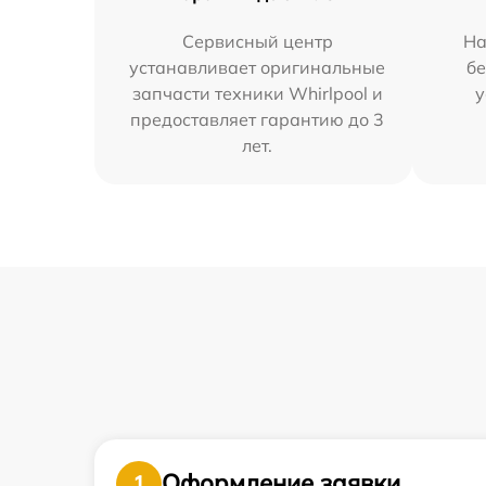
Сервисный центр
На
устанавливает оригинальные
бе
запчасти техники Whirlpool и
у
предоставляет гарантию до 3
лет.
Оформление заявки
1