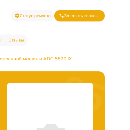
Статус ремонта
Заказать звонок
ы
Отзывы
домоечной машины ADG 5820 IX