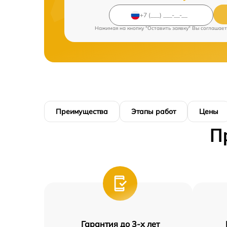
Нажимая на кнопку "Оставить заявку" Вы соглашает
Преимущества
Этапы работ
Цены
П
Гарантия до 3-х лет