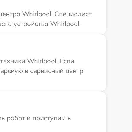
центра Whirlpool. Специалист
го устройства Whirlpool.
ехники Whirlpool. Если
терскую в сервисный центр
к работ и приступим к