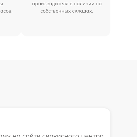
мы
производителя в наличии на
часов.
собственных складах.
ому на сайте сервисного центра