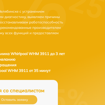
елябинске с устранением
м диагностику, выявляем причины
восстанавливаем работоспособность
и рекомендованные производителем
рку всех функций и предоставляем
ника Whirlpool WHM 3911 до 3 лет
 желанию
бращения
pool WHM 3911 от 35 минут
я со специалистом
Оставить заявку