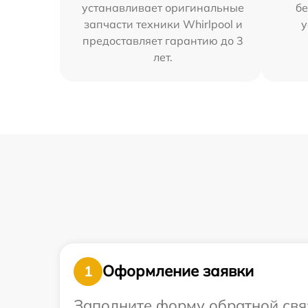
устанавливает оригинальные
бе
запчасти техники Whirlpool и
у
предоставляет гарантию до 3
лет.
Оформление заявки
1
Заполните форму обратной связ