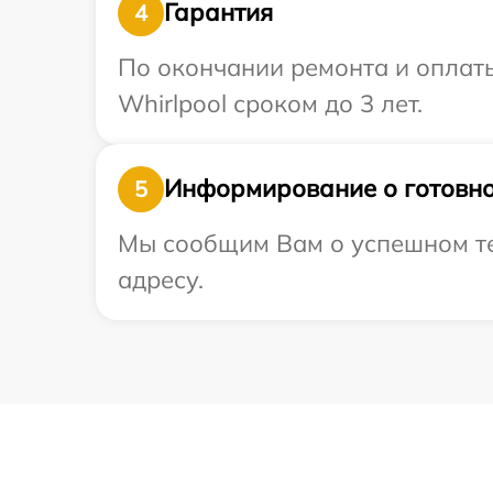
Гарантия
4
По окончании ремонта и оплат
Whirlpool сроком до 3 лет.
Информирование о готовно
5
Мы сообщим Вам о успешном тес
адресу.