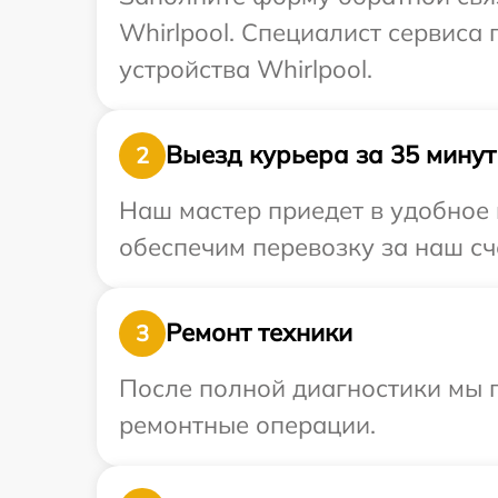
Whirlpool. Специалист сервиса
устройства Whirlpool.
Выезд курьера за 35 минут
2
Наш мастер приедет в удобное 
обеспечим перевозку за наш сче
Ремонт техники
3
После полной диагностики мы п
ремонтные операции.