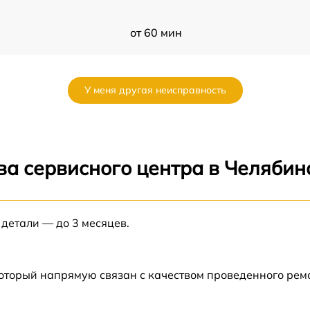
от 60 мин
от 60 мин
У меня другая неисправность
от 60 мин
от 60 мин
ва сервисного центра в Челябин
от 60 мин
 детали — до 3 месяцев.
от 60 мин
от 60 мин
который напрямую связан с качеством проведенного рем
от 60 мин