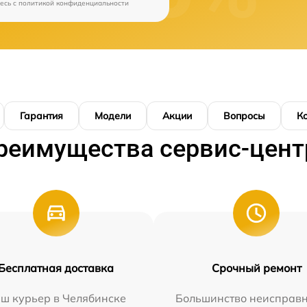
есь c
политикой конфиденциальности
Гарантия
Модели
Акции
Вопросы
К
реимущества сервис-цент
Бесплатная доставка
Срочный ремонт
ш курьер в Челябинске
Большинство неисправн