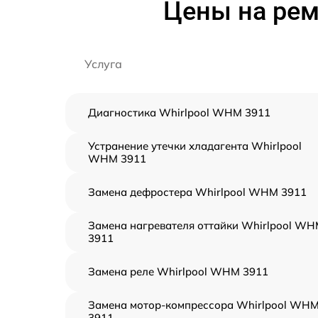
Цены на рем
Услуга
Диагностика Whirlpool WHM 3911
Устранение утечки хладагента Whirlpool
WHM 3911
Замена дефростера Whirlpool WHM 3911
Замена нагревателя оттайки Whirlpool W
3911
Замена реле Whirlpool WHM 3911
Замена мотор-компрессора Whirlpool WH
3911