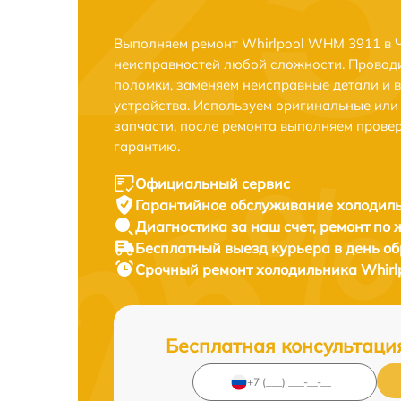
Выполняем ремонт Whirlpool WHM 3911 в Ч
неисправностей любой сложности. Проводи
поломки, заменяем неисправные детали и 
устройства. Используем оригинальные ил
запчасти, после ремонта выполняем прове
гарантию.
Официальный сервис
Гарантийное обслуживание
холодиль
Диагностика за наш счет,
ремонт по
Бесплатный выезд курьера
в день о
Срочный ремонт
холодильника Whirl
Бесплатная консультаци