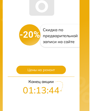
Скидка по
-20%
предварительной
записи на сайте
Цены на ремонт
Конец акции
01:13:43