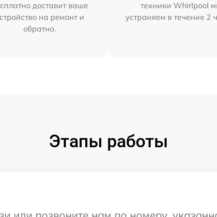
сплатно доставит ваше
техники Whirlpool 
стройство на ремонт и
устраняем в течение 2 
обратно.
Этапы работы
и или позвоните нам по номеру, указанн