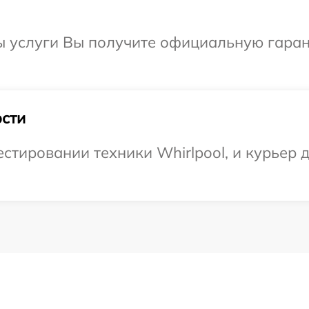
ы услуги Вы получите официальную гаран
сти
тировании техники Whirlpool, и курьер д