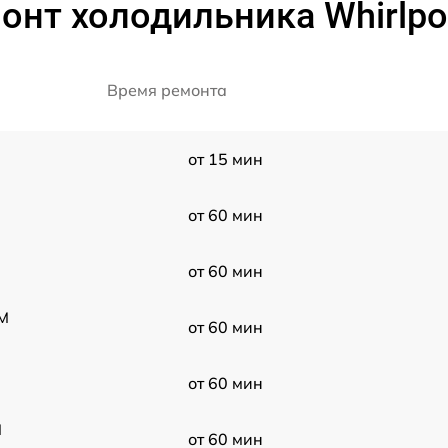
онт холодильника Whirlp
Время ремонта
от 15 мин
от 60 мин
от 60 мин
HM
от 60 мин
от 60 мин
M
от 60 мин