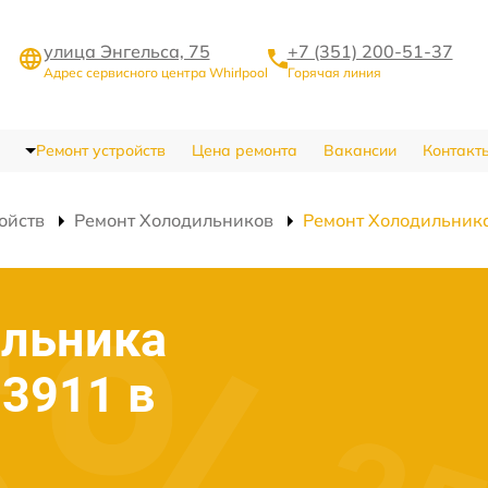
улица Энгельса, 75
+7 (351) 200-51-37
Адрес сервисного центра Whirlpool
Горячая линия
Ремонт устройств
Цена ремонта
Вакансии
Контакт
ойств
Ремонт Холодильников
Ремонт Холодильни
ильника
 3911 в