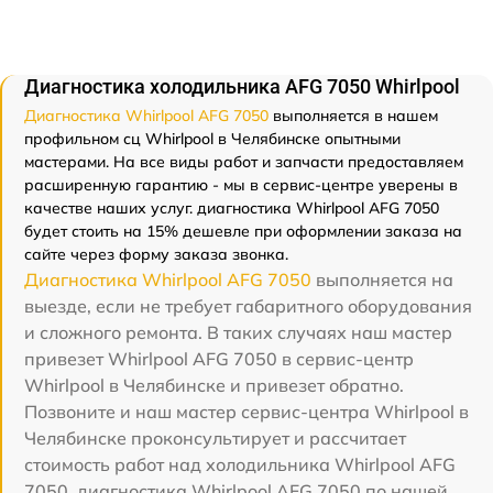
Диагностика холодильника AFG 7050 Whirlpool
Диагностика Whirlpool AFG 7050
выполняется в нашем
профильном сц Whirlpool в Челябинске опытными
мастерами. На все виды работ и запчасти предоставляем
расширенную гарантию - мы в сервис-центре уверены в
качестве наших услуг. диагностика Whirlpool AFG 7050
будет стоить на 15% дешевле при оформлении заказа на
сайте через форму заказа звонка.
Диагностика Whirlpool AFG 7050
выполняется на
выезде, если не требует габаритного оборудования
и сложного ремонта. В таких случаях наш мастер
привезет Whirlpool AFG 7050 в сервис-центр
Whirlpool в Челябинске и привезет обратно.
Позвоните и наш мастер сервис-центра Whirlpool в
Челябинске проконсультирует и рассчитает
стоимость работ над холодильника Whirlpool AFG
7050. диагностика Whirlpool AFG 7050 по нашей