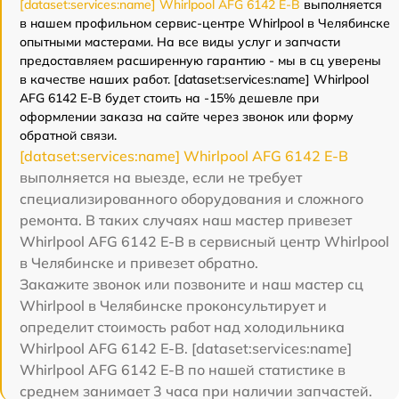
[dataset:services:name] Whirlpool AFG 6142 E-B
выполняется
в нашем профильном сервис-центре Whirlpool в Челябинске
опытными мастерами. На все виды услуг и запчасти
предоставляем расширенную гарантию - мы в сц уверены
в качестве наших работ. [dataset:services:name] Whirlpool
AFG 6142 E-B будет стоить на -15% дешевле при
оформлении заказа на сайте через звонок или форму
обратной связи.
[dataset:services:name] Whirlpool AFG 6142 E-B
выполняется на выезде, если не требует
специализированного оборудования и сложного
ремонта. В таких случаях наш мастер привезет
Whirlpool AFG 6142 E-B в сервисный центр Whirlpool
в Челябинске и привезет обратно.
Закажите звонок или позвоните и наш мастер сц
Whirlpool в Челябинске проконсультирует и
определит стоимость работ над холодильника
Whirlpool AFG 6142 E-B. [dataset:services:name]
Whirlpool AFG 6142 E-B по нашей статистике в
среднем занимает 3 часа при наличии запчастей.