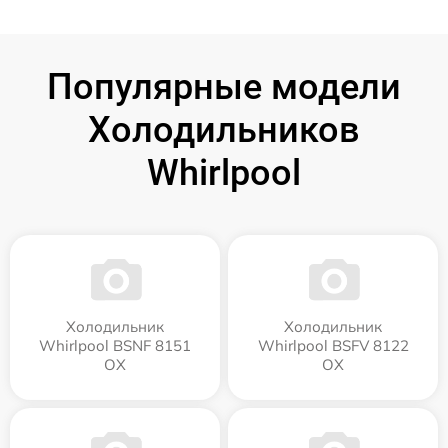
Популярные модели
Холодильников
Whirlpool
Холодильник
Холодильник
Whirlpool BSNF 8151
Whirlpool BSFV 8122
OX
OX