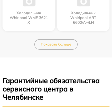
Холодильник
Холодильник
Whirlpool WME 3621
Whirlpool ART
X
6600/A+/LH
Показать больше
Гарантийные обязательства
сервисного центра в
Челябинске