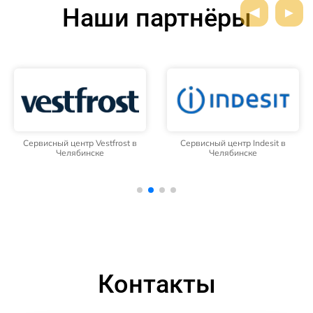
Наши партнёры
Сервисный центр Vestfrost в
Сервисный центр Indesit в
Челябинске
Челябинске
Контакты